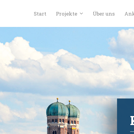
Start
Projekte
Über uns
Ank