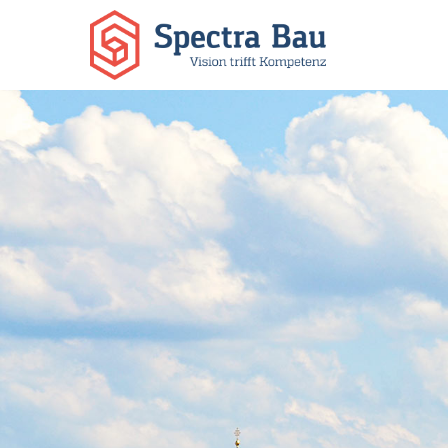
Hit enter to search or ESC to close